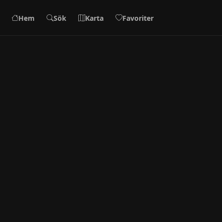
Hem
Sök
Karta
Favoriter