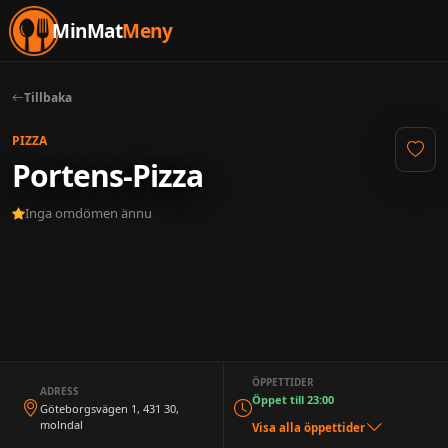
MinMat
Meny
Tillbaka
PIZZA
Portens-Pizza
Inga omdömen ännu
ÖPPETTIDER
ADRESS
Öppet till 23:00
Göteborgsvägen 1, 431 30,
molndal
Visa alla öppettider