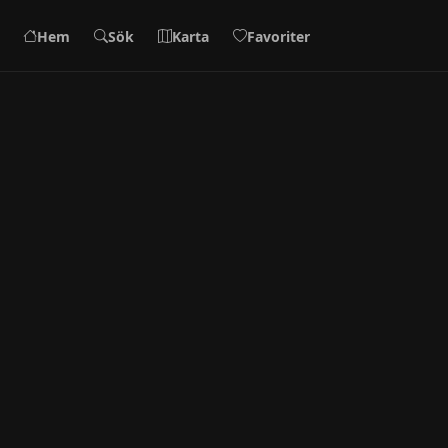
Hem
Sök
Karta
Favoriter