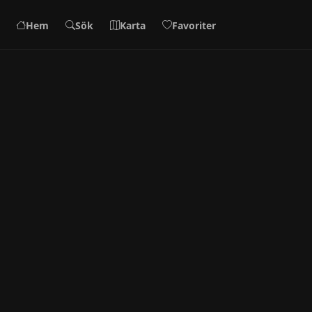
Hem
Sök
Karta
Favoriter