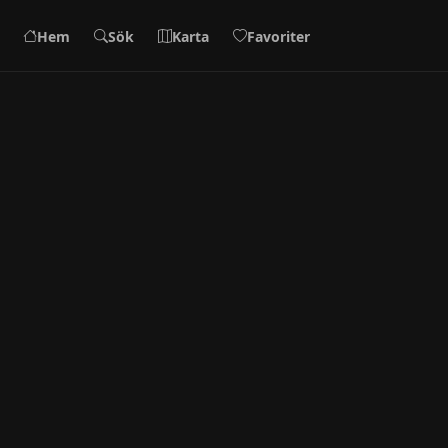
Hem
Sök
Karta
Favoriter