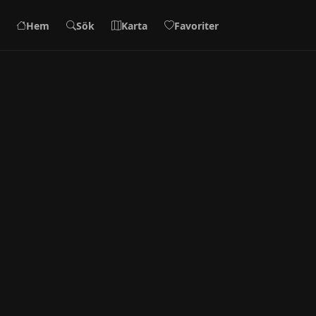
Hem
Sök
Karta
Favoriter